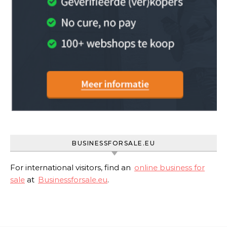
BUSINESSFORSALE.EU
For international visitors, find an
online business for
sale
at
Businessforsale.eu
.