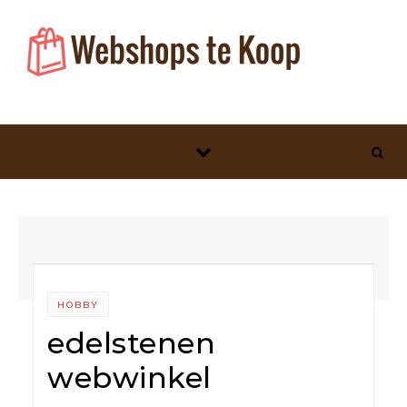
Skip to content
HOBBY
edelstenen
webwinkel