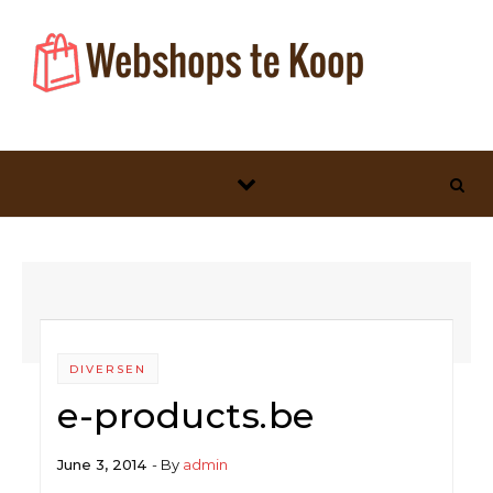
Skip to content
DIVERSEN
e-products.be
June 3, 2014
- By
admin