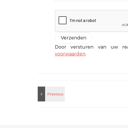
Door versturen van uw r
voorwaarden
.